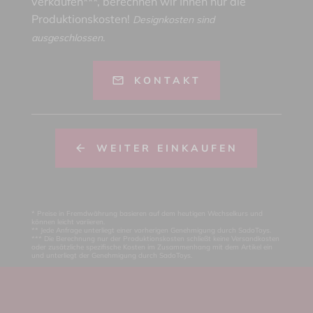
verkaufen***, berechnen wir Ihnen nur die
Produktionskosten!
Designkosten sind
ausgeschlossen.
KONTAKT
WEITER EINKAUFEN
* Preise in Fremdwährung basieren auf dem heutigen Wechselkurs und
können leicht variieren.
** Jede Anfrage unterliegt einer vorherigen Genehmigung durch SadoToys.
*** Die Berechnung nur der Produktionskosten schließt keine Versandkosten
oder zusätzliche spezifische Kosten im Zusammenhang mit dem Artikel ein
und unterliegt der Genehmigung durch SadoToys.