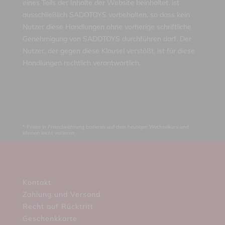
eines Teils der Inhalte der Website beinhaltet, ist
ausschließlich SADOTOYS vorbehalten, so dass kein
Nutzer diese Handlungen ohne vorherige schriftliche
Genehmigung von SADOTOYS durchführen darf. Der
Nutzer, der gegen diese Klausel verstößt, ist für diese
Handlungen rechtlich verantwortlich.
* Preise in Fremdwährung basieren auf dem heutigen Wechselkurs und
können leicht variieren.
Kontakt
Zahlung und Versand
Recht auf Rücktritt
Geschenkkarte