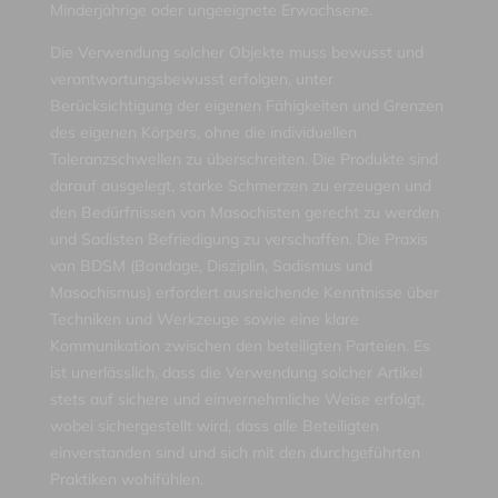
Minderjährige oder ungeeignete Erwachsene.
Die Verwendung solcher Objekte muss bewusst und
verantwortungsbewusst erfolgen, unter
Berücksichtigung der eigenen Fähigkeiten und Grenzen
des eigenen Körpers, ohne die individuellen
Toleranzschwellen zu überschreiten. Die Produkte sind
darauf ausgelegt, starke Schmerzen zu erzeugen und
den Bedürfnissen von Masochisten gerecht zu werden
und Sadisten Befriedigung zu verschaffen. Die Praxis
von BDSM (Bondage, Disziplin, Sadismus und
Masochismus) erfordert ausreichende Kenntnisse über
Techniken und Werkzeuge sowie eine klare
Kommunikation zwischen den beteiligten Parteien. Es
ist unerlässlich, dass die Verwendung solcher Artikel
stets auf sichere und einvernehmliche Weise erfolgt,
wobei sichergestellt wird, dass alle Beteiligten
einverstanden sind und sich mit den durchgeführten
Praktiken wohlfühlen.