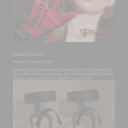
Spiked Gloves
Preis ab
$
148.44
USD *
Entdecken Sie unsere Lederhandschuhe für Herrinnen, die
Kontrolle und Eleganz bieten, mit 200 exklusiven konischen
Spitzen und anpassbar in Größen und Farben.