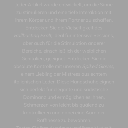
Jeder Artikel wurde entwickelt, um die Sinne
zu stimulieren und eine tiefe Interaktion mit
Ihrem Körper und Ihrem Partner zu schaffen.
Entdecken Sie die Vielseitigkeit des
Ballbusting Exalt
, ideal für intensive Sessions,
aber auch für die Stimulation anderer
Bereiche, einschließlich der weiblichen
Genitalien, geeignet. Entdecken Sie die
absolute Kontrolle mit unseren
Spiked Gloves
,
einem Liebling der Mistress aus echtem
italienischen Leder. Diese Handschuhe eignen
sich perfekt für elegante und sadistische
Dominanz und ermöglichen es Ihnen,
Schmerzen von leicht bis quälend zu
kontrollieren und dabei eine Aura der
Raffinesse zu bewahren.
Testen Sie Ihre Ausdauer und Ihren Mut mit