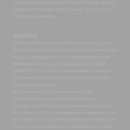
Verantwortung für inkorrekte E-Mail-Adressen ab, und
sobald die Transaktion getätigt wurde, kann sie nicht
mehr storniert werden.
EINLÖSEN
Um Ihre SadoToys Geschenkkarte einzulösen, geben
Sie den vollständigen Code in das Geschenkkarten-Feld
auf der Zahlungsseite ein. Der Code besteht aus 16
alphanumerischen Zeichen (Beispiel: G4SF-CBDB-
C8MD-F8TP). Der mit der Geschenkkarte verbundene
Code wird an die E-Mail-Adresse des beabsichtigten
Empfängers gesendet.
Der Empfänger ist dafür verantwortlich, die
Geschenkkarte vor unautorisierter Nutzung zu
schützen. Teilen Sie Ihren Geschenkkartencode nicht
mit Dritten. SadoToys übernimmt keine Haftung für den
Verlust der E-Mail, die die Geschenkkarte enthält, oder
für deren Nutzung ohne die Zustimmung des Kunden.