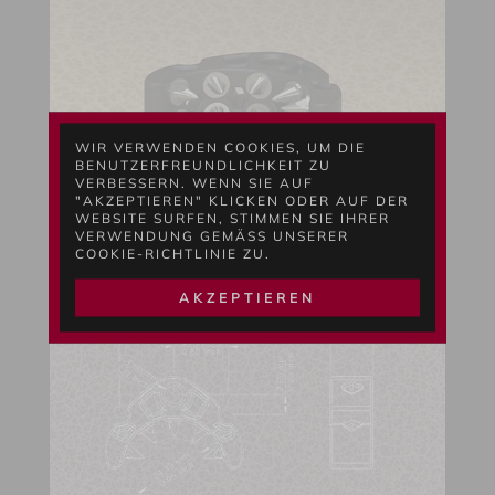
WIR VERWENDEN COOKIES, UM DIE
BENUTZERFREUNDLICHKEIT ZU
VERBESSERN. WENN SIE AUF
"AKZEPTIEREN" KLICKEN ODER AUF DER
WEBSITE SURFEN, STIMMEN SIE IHRER
VERWENDUNG GEMÄSS UNSERER C
OOKIE-RICHTLINIE ZU.
AKZEPTIEREN