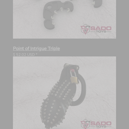
Point of Intrigue Triple
$
52.02
USD *