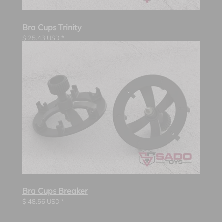
Bra Cups Trinity
$
25.43
USD *
Bra Cups Breaker
$
48.56
USD *