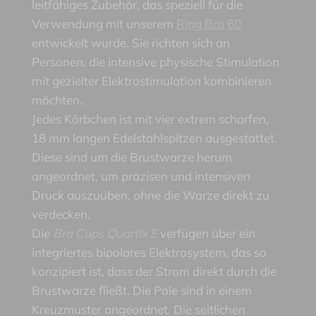
leitfähiges Zubehör, das speziell für die
Verwendung mit unserem
Ring Bra 60
entwickelt wurde. Sie richten sich an
Personen, die intensive physische Stimulation
mit gezielter Elektrostimulation kombinieren
möchten.
Jedes Körbchen ist mit vier extrem scharfen,
18 mm langen Edelstahlspitzen ausgestattet.
Diese sind um die Brustwarze herum
angeordnet, um präzisen und intensiven
Druck auszuüben, ohne die Warze direkt zu
verdecken.
Die
Bra Cups Quartix E
verfügen über ein
integriertes bipolares Elektrosystem, das so
konzipiert ist, dass der Strom direkt durch die
Brustwarze fließt. Die Pole sind in einem
Kreuzmuster angeordnet. Die seitlichen