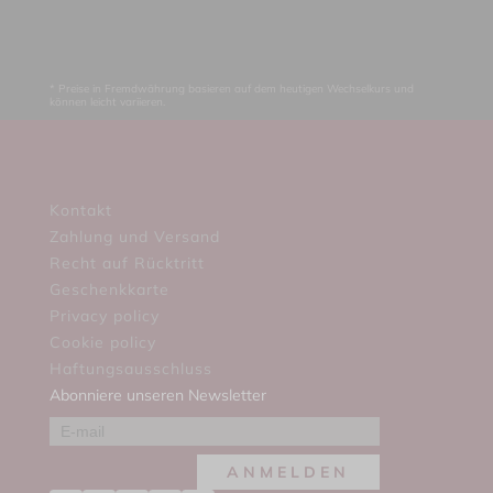
* Preise in Fremdwährung basieren auf dem heutigen Wechselkurs und
können leicht variieren.
Kontakt
Zahlung und Versand
Recht auf Rücktritt
Geschenkkarte
Privacy policy
Cookie policy
Haftungsausschluss
Abonniere unseren Newsletter
ANMELDEN