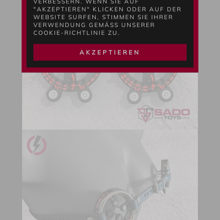
VERBESSERN. WENN SIE AUF
"AKZEPTIEREN" KLICKEN ODER AUF DER
WEBSITE SURFEN, STIMMEN SIE IHRER
VERWENDUNG GEMÄSS UNSERER C
OOKIE-RICHTLINIE ZU.
AKZEPTIEREN