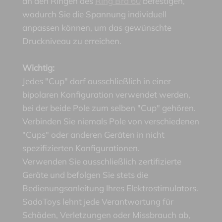
an den Ringen des
Ring Bra 60
befestigen,
wodurch Sie die Spannung individuell
anpassen können, um das gewünschte
Druckniveau zu erreichen.
Wichtig:
Jedes "Cup" darf ausschließlich in einer
bipolaren Konfiguration verwendet werden,
bei der beide Pole zum selben "Cup" gehören.
Verbinden Sie niemals Pole von verschiedenen
"Cups" oder anderen Geräten in nicht
spezifizierten Konfigurationen.
Verwenden Sie ausschließlich zertifizierte
Geräte und befolgen Sie stets die
Bedienungsanleitung Ihres Elektrostimulators.
SadoToys lehnt jede Verantwortung für
Schäden, Verletzungen oder Missbrauch ab,