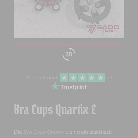
Dieses Produkt
auf
Bra Cups Quartix E
Die
Bra Cups Quartix E
sind ein elektrisch