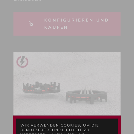
KONFIGURIEREN UND
KAUFEN
WIR VERWENDEN COOKIES, UM DIE
BENUTZERFREUNDLICHKEIT ZU