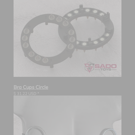
Bra Cups Circle
$
31.22
USD *