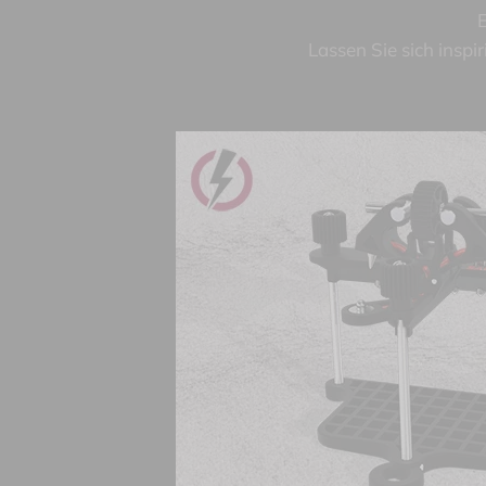
E
Lassen Sie sich inspi