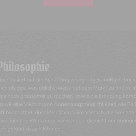
Philosophie
hie basiert auf der Schaffung einzigartiger, maßgeschneide
en als das, was üblicherweise auf dem Markt zu finden is
sie noch grausamer zu machen, sowie die Erfindung kompl
ten wir eine Vielzahl von Anpassungsmöglichkeiten wie Far
oft beobachtet, dass Menschen beim Versuch, die Grenzen
 verschiedene Werkzeuge verwenden, die nicht nur unangen
hr gefährlich sein können.