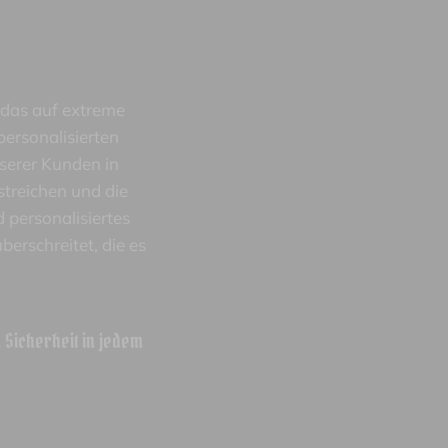
 das auf extreme
ersonalisierten
nserer Kunden in
streichen und die
 personalisiertes
erschreitet, die es
d Sicherheit in jedem