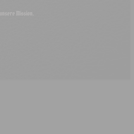
 unsere Mission.