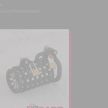
e
il und Persönlichkeit!