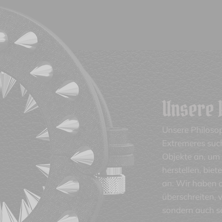
Unsere 
Unsere Philosop
Extremeres such
Objekte an, um 
herstellen, bie
an. Wir haben 
überschreiten,
sondern auch se