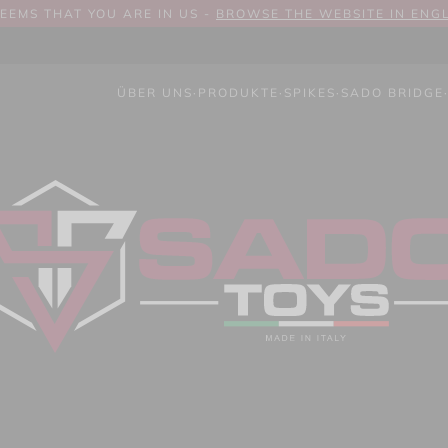
SEEMS THAT YOU ARE IN US -
BROWSE THE WEBSITE IN ENG
ÜBER UNS
·
PRODUKTE
·
SPIKES
·
SADO BRIDGE