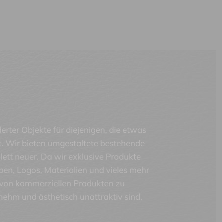
rter Objekte für diejenigen, die etwas
t. Wir bieten umgestaltete bestehende
ett neuer. Da wir exklusive Produkte
ben, Logos, Materialien und vieles mehr
 von kommerziellen Produkten zu
ehm und ästhetisch unattraktiv sind,