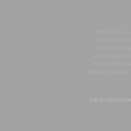
Willkommen im R
Objekte für Sa
Kunstwerken spe
einzigartige und
sadistischen Gau
Erlebnis zu bieten
Jede Kreation ist da