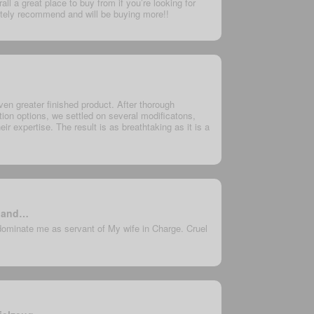
ll a great place to buy from if you’re looking for
nitely recommend and will be buying more!!
en greater finished product. After thorough
ion options, we settled on several modificatons,
eir expertise. The result is as breathtaking as it is a
e and…
dominate me as servant of My wife in Charge. Cruel