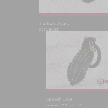
The Balls Agony
$
200.49
USD *
Spanish Cage
Preis ab
$
253.49
USD *