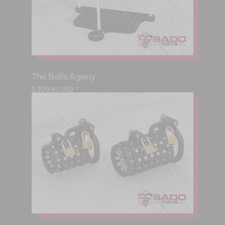
The Balls Agony
$
200.49
USD *