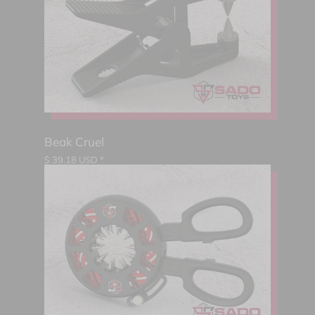
Beak Cruel
$
39.18
USD *