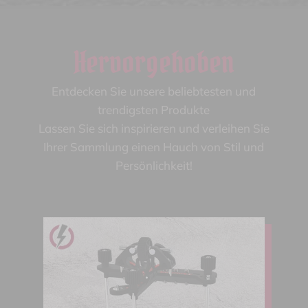
Hervorgehoben
Entdecken Sie unsere beliebtesten und
trendigsten Produkte
Lassen Sie sich inspirieren und verleihen Sie
Ihrer Sammlung einen Hauch von Stil und
Persönlichkeit!