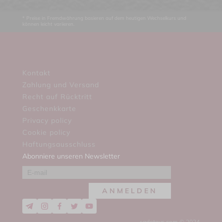
* Preise in Fremdwährung basieren auf dem heutigen Wechselkurs und
können leicht variieren.
Kontakt
Zahlung und Versand
Recht auf Rücktritt
Geschenkkarte
Privacy policy
Cookie policy
Haftungsausschluss
Abonniere unseren Newsletter
ANMELDEN
sadotoys.com © 2024