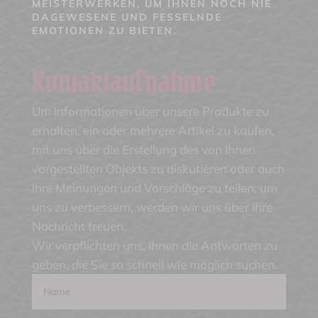
MEISTERWERKEN, UM IHNEN NOCH NIE
DAGEWESENE UND FESSELNDE
EMOTIONEN ZU BIETEN.
Kontaktaufnahme
Um Informationen über unsere Produkte zu
erhalten, ein oder mehrere Artikel zu kaufen,
mit uns über die Erstellung des von Ihnen
vorgestellten Objekts zu diskutieren oder auch
Ihre Meinungen und Vorschläge zu teilen, um
uns zu verbessern, werden wir uns über Ihre
Nachricht freuen.
Wir verpflichten uns, Ihnen die Antworten zu
geben, die Sie so schnell wie möglich suchen.