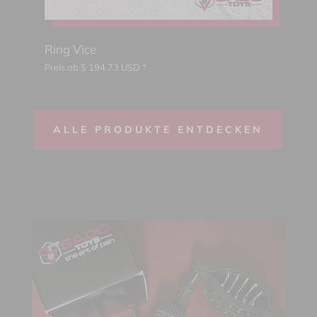
Ring Vice
Preis ab
$
194.73
USD *
ALLE PRODUKTE ENTDECKEN