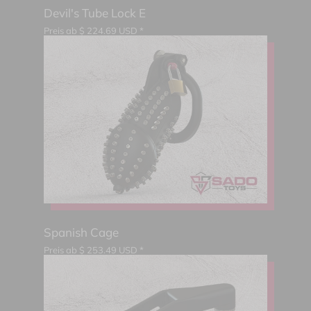
Devil's Tube Lock E
Preis ab
$
224.69
USD *
Spanish Cage
Preis ab
$
253.49
USD *