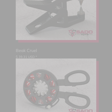
Beak Cruel
$
39.31
USD *