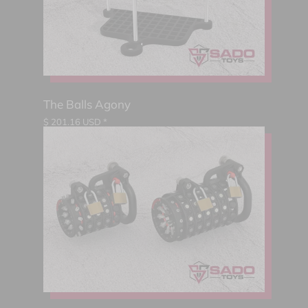
The Balls Agony
$
201.16
USD *