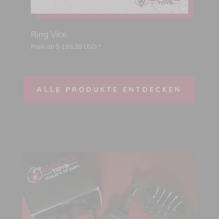
Ring Vice
Preis ab
$
195.38
USD *
ALLE PRODUKTE ENTDECKEN