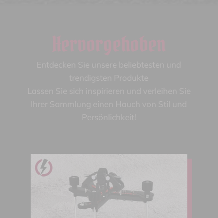
Hervorgehoben
Entdecken Sie unsere beliebtesten und
trendigsten Produkte
Lassen Sie sich inspirieren und verleihen Sie
Ihrer Sammlung einen Hauch von Stil und
Persönlichkeit!