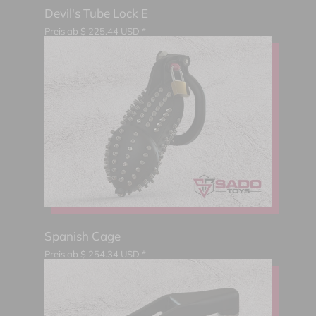
Devil's Tube Lock E
Preis ab
$
225.44
USD *
Spanish Cage
Preis ab
$
254.34
USD *