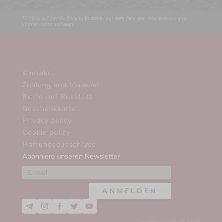
* Preise in Fremdwährung basieren auf dem heutigen Wechselkurs und
können leicht variieren.
Kontakt
Zahlung und Versand
Recht auf Rücktritt
Geschenkkarte
Privacy policy
Cookie policy
Haftungsausschluss
Abonniere unseren Newsletter
ANMELDEN
sadotoys.com © 2024